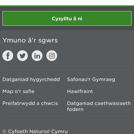
Cysylltu â ni
Ymuno â'r sgwrs
Datganiad hygyrchedd
Safonau'r Gymraeg
Map o'r safle
Hawlfraint
Preifatrwydd a chwcis
Datganiad caethwasiaeth
fodern
© Cyfoeth Naturiol Cymru