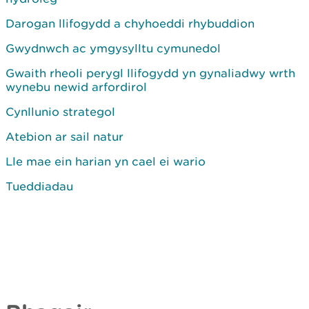
Darogan llifogydd a chyhoeddi rhybuddion
Gwydnwch ac ymgysylltu cymunedol
Gwaith rheoli perygl llifogydd yn gynaliadwy wrth
wynebu newid arfordirol
Cynllunio strategol
Atebion ar sail natur
Lle mae ein harian yn cael ei wario
Tueddiadau