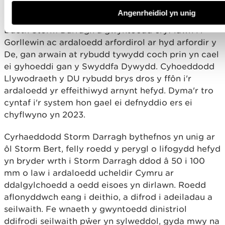
Angenrheidiol yn unig
Storm Darragh, 6 i 7 Rhagfyr 2024
Daeth Storm Darragh â gwyntoedd cryf iawn i’r
Gorllewin ac ardaloedd arfordirol ar hyd arfordir y
De, gan arwain at rybudd tywydd coch prin yn cael
ei gyhoeddi gan y Swyddfa Dywydd. Cyhoeddodd
Llywodraeth y DU rybudd brys dros y ffôn i'r
ardaloedd yr effeithiwyd arnynt hefyd. Dyma'r tro
cyntaf i'r system hon gael ei defnyddio ers ei
chyflwyno yn 2023.
Cyrhaeddodd Storm Darragh bythefnos yn unig ar
ôl Storm Bert, felly roedd y perygl o lifogydd hefyd
yn bryder wrth i Storm Darragh ddod â 50 i 100
mm o law i ardaloedd ucheldir Cymru ar
ddalgylchoedd a oedd eisoes yn dirlawn. Roedd
aflonyddwch eang i deithio, a difrod i adeiladau a
seilwaith. Fe wnaeth y gwyntoedd dinistriol
ddifrodi seilwaith pŵer yn sylweddol, gyda mwy na