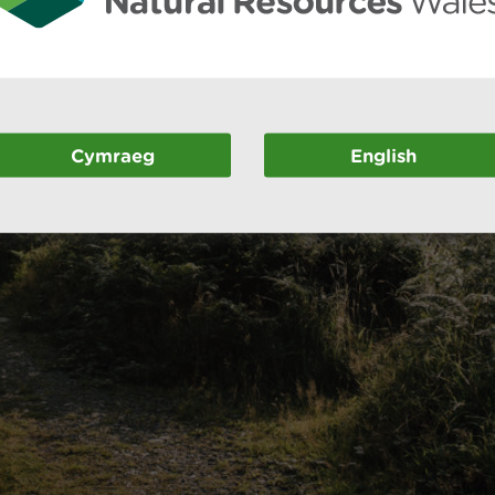
Cymraeg
English