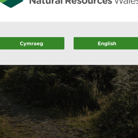
Cymraeg
English