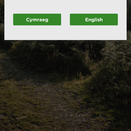
Cymraeg
English