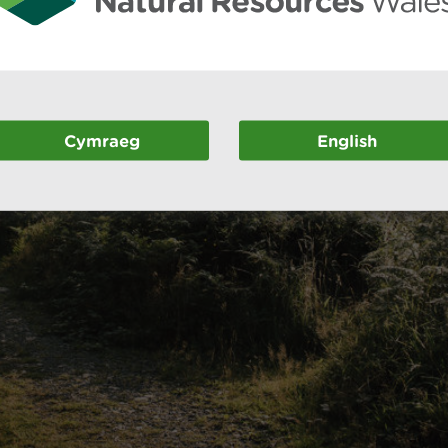
Cymraeg
English