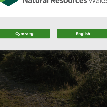
Cymraeg
English