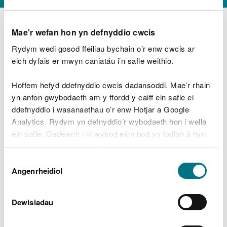
Mae'r wefan hon yn defnyddio cwcis
Rydym wedi gosod ffeiliau bychain o’r enw cwcis ar
D
y
eich dyfais er mwyn caniatáu i’n safle weithio.
Beth oeddech chi’n wneud?
w
e
Hoffem hefyd ddefnyddio cwcis dadansoddi. Mae’r rhain
d
yn anfon gwybodaeth am y ffordd y caiff ein safle ei
w
Peidiwch â chynnwys gwybodaeth bersonol neu
ddefnyddio i wasanaethau o’r enw Hotjar a Google
c
ariannol
h
Analytics. Rydym yn defnyddio’r wybodaeth hon i wella
w
ein safle. Gadewch i ni wybod eich bod yn fodlon â hyn.
r
Byddwn yn defnyddio cwci i gadw eich dewis.
t
Beth oedd yn mynd o’i le?
Dewis
h
Gellir
darllen mwy am ein cwcis
cyn i chi ddewis.
Angenrheidiol
y
Caniatâd
m
a
m
Dewisiadau
e
i