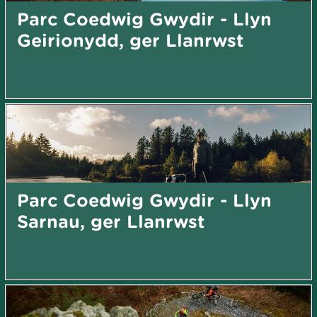
Parc Coedwig Gwydir - Llyn
Geirionydd, ger Llanrwst
Parc Coedwig Gwydir - Llyn
Sarnau, ger Llanrwst