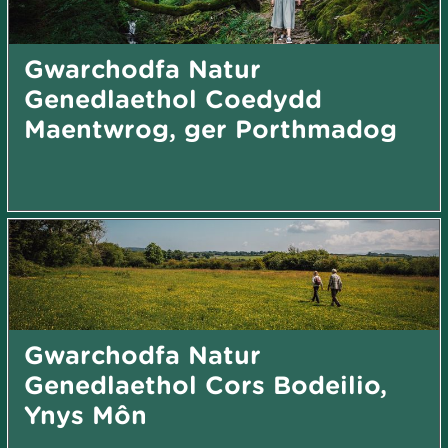
Gwarchodfa Natur
Genedlaethol Coedydd
Maentwrog, ger Porthmadog
Gwarchodfa Natur
Genedlaethol Cors Bodeilio,
Ynys Môn