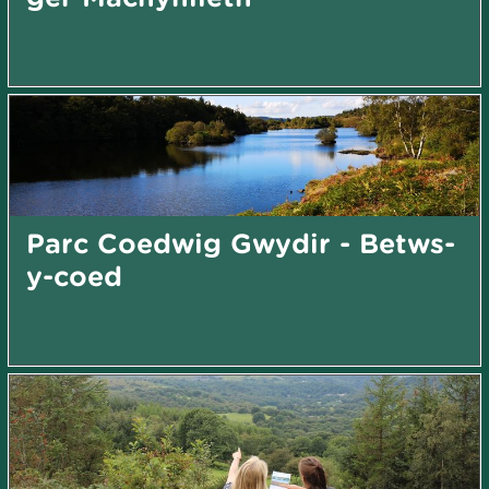
Parc Coedwig Gwydir - Betws-
y-coed