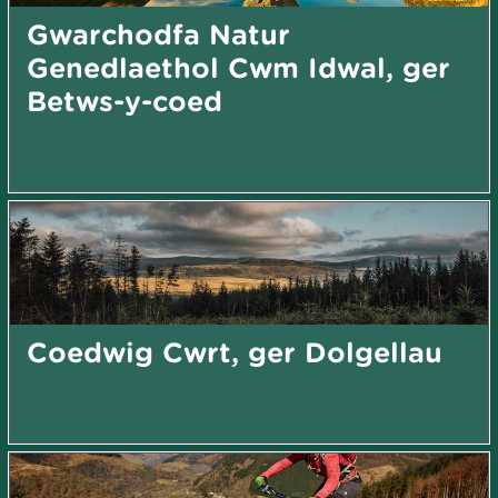
Gwarchodfa Natur
Genedlaethol Cwm Idwal, ger
Betws-y-coed
Coedwig Cwrt, ger Dolgellau