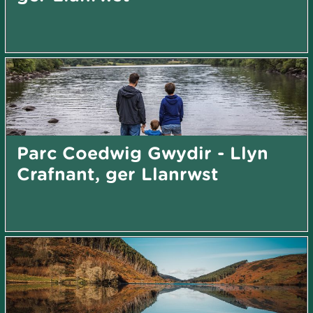
Parc Coedwig Gwydir - Llyn
Crafnant, ger Llanrwst