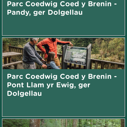
Parc Coedwig Coed y Brenin -
Pandy, ger Dolgellau
Parc Coedwig Coed y Brenin -
Pont Llam yr Ewig, ger
Dolgellau