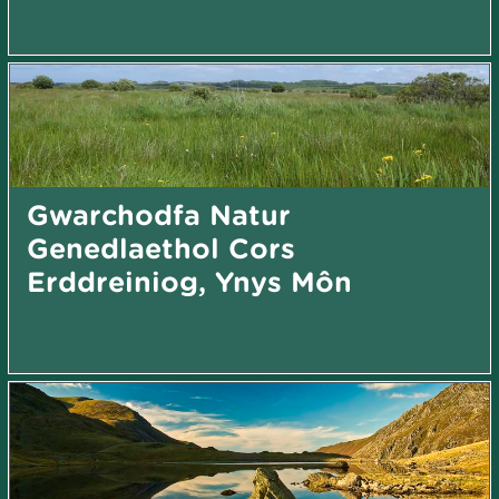
Gwarchodfa Natur
Genedlaethol Cors
Erddreiniog, Ynys Môn