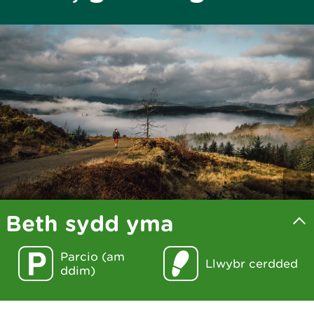
Beth sydd yma
Parcio (am
Llwybr cerdded
ddim)