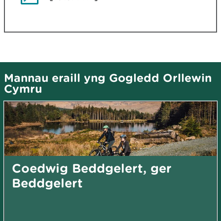
Mannau eraill yng Gogledd Orllewin
Cymru
Coedwig Beddgelert, ger
Beddgelert