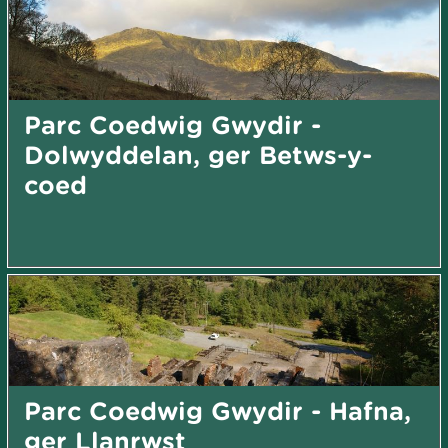
Parc Coedwig Gwydir -
Dolwyddelan, ger Betws-y-
coed
Parc Coedwig Gwydir - Hafna,
ger Llanrwst