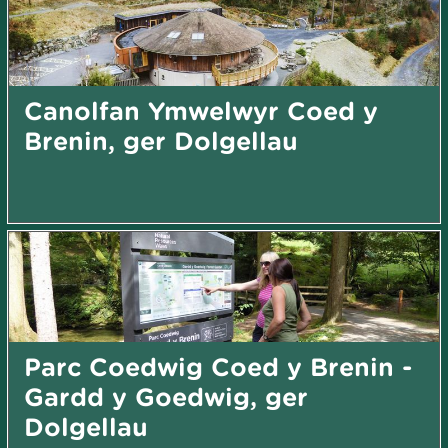
Canolfan Ymwelwyr Coed y
Brenin, ger Dolgellau
Parc Coedwig Coed y Brenin -
Gardd y Goedwig, ger
Dolgellau