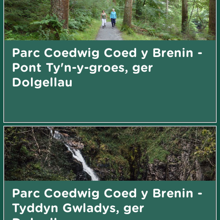
Parc Coedwig Coed y Brenin -
Pont Ty'n-y-groes, ger
Dolgellau
Parc Coedwig Coed y Brenin -
Tyddyn Gwladys, ger