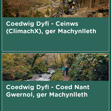
Coedwig Dyfi - Ceinws
(ClimachX), ger Machynlleth
Coedwig Dyfi - Coed Nant
Gwernol, ger Machynlleth