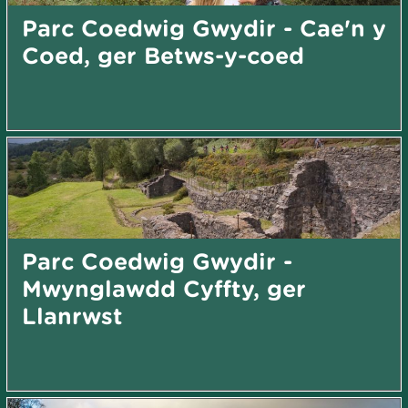
Parc Coedwig Gwydir - Cae'n y
Coed, ger Betws-y-coed
Parc Coedwig Gwydir -
Mwynglawdd Cyffty, ger
Llanrwst