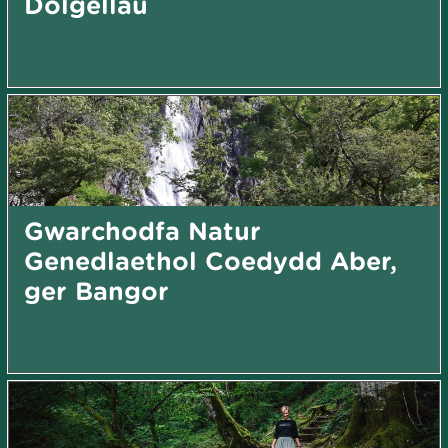
Dolgellau
Gwarchodfa Natur
Genedlaethol Coedydd Aber,
ger Bangor