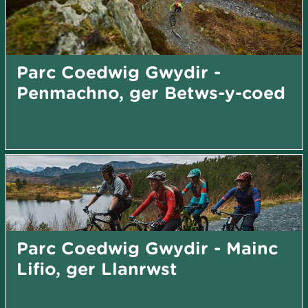
Parc Coedwig Gwydir -
Penmachno, ger Betws-y-coed
Parc Coedwig Gwydir - Mainc
Lifio, ger Llanrwst