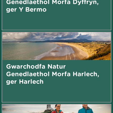
Genedlaethol Morfa Dyffryn,
ger Y Bermo
Gwarchodfa Natur
Genedlaethol Morfa Harlech,
ger Harlech