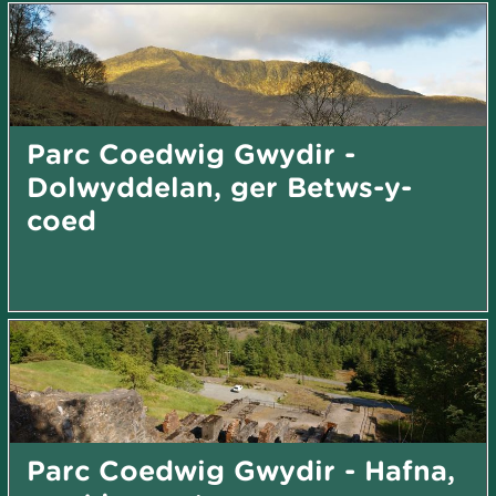
Parc Coedwig Gwydir -
Dolwyddelan, ger Betws-y-
coed
Parc Coedwig Gwydir - Hafna,