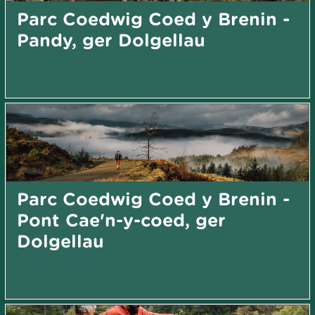
Parc Coedwig Coed y Brenin -
Pandy, ger Dolgellau
Parc Coedwig Coed y Brenin -
Pont Cae'n-y-coed, ger
Dolgellau