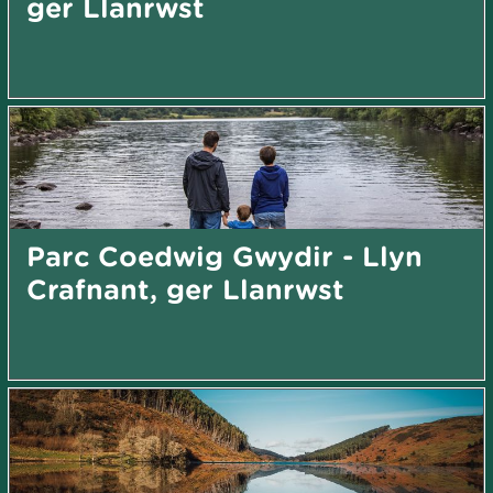
ger Llanrwst
Parc Coedwig Gwydir - Llyn
Crafnant, ger Llanrwst