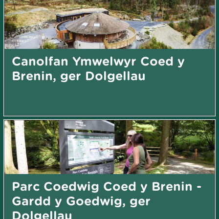
Canolfan Ymwelwyr Coed y
Brenin, ger Dolgellau
Parc Coedwig Coed y Brenin -
Gardd y Goedwig, ger
Dolgellau