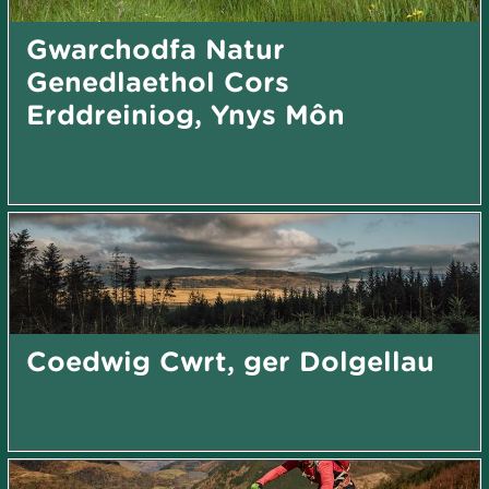
Gwarchodfa Natur
Genedlaethol Cors
Erddreiniog, Ynys Môn
Coedwig Cwrt, ger Dolgellau