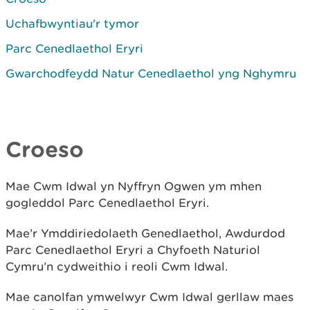
Uchafbwyntiau'r tymor
Parc Cenedlaethol Eryri
Gwarchodfeydd Natur Cenedlaethol yng Nghymru
Croeso
Mae Cwm Idwal yn Nyffryn Ogwen ym mhen
gogleddol Parc Cenedlaethol Eryri.
Mae’r Ymddiriedolaeth Genedlaethol, Awdurdod
Parc Cenedlaethol Eryri a Chyfoeth Naturiol
Cymru’n cydweithio i reoli Cwm Idwal.
Mae canolfan ymwelwyr Cwm Idwal gerllaw maes