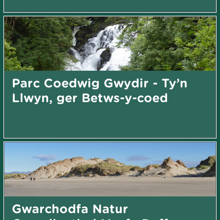
Parc Coedwig Gwydir - Ty’n
Llwyn, ger Betws-y-coed
Gwarchodfa Natur