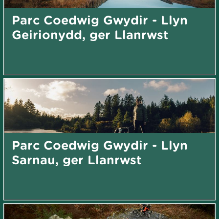
Parc Coedwig Gwydir - Llyn
Geirionydd, ger Llanrwst
Parc Coedwig Gwydir - Llyn
Sarnau, ger Llanrwst