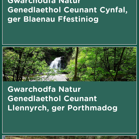
Gwarchodfa Natur
Genedlaethol Ceunant Cynfal,
ger Blaenau Ffestiniog
Gwarchodfa Natur
Genedlaethol Ceunant
Llennyrch, ger Porthmadog