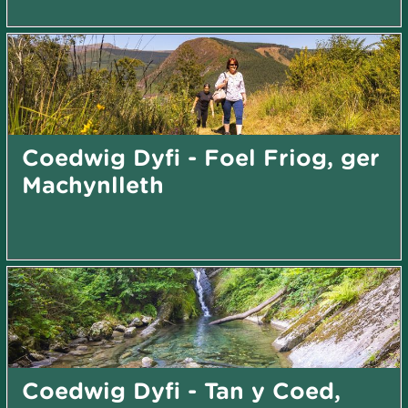
Coedwig Dyfi - Foel Friog, ger
Machynlleth
Coedwig Dyfi - Tan y Coed,