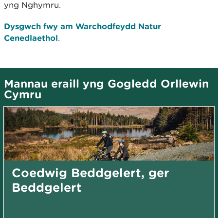
yng Nghymru.
Dysgwch fwy am Warchodfeydd Natur
Cenedlaethol
.
Mannau eraill yng Gogledd Orllewin
Cymru
Coedwig Beddgelert, ger
Beddgelert