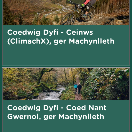
Coedwig Dyfi - Ceinws
(ClimachX), ger Machynlleth
Coedwig Dyfi - Coed Nant
Gwernol, ger Machynlleth