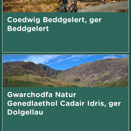
Coedwig Beddgelert, ger
Beddgelert
Gwarchodfa Natur
Genedlaethol Cadair Idris, ger
Dolgellau