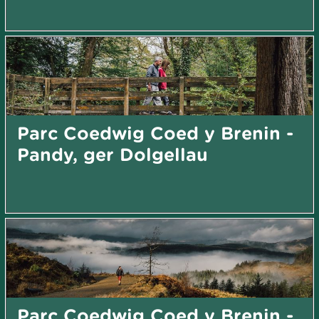
Parc Coedwig Coed y Brenin -
Pandy, ger Dolgellau
Parc Coedwig Coed y Brenin -