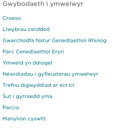
Gwybodaeth i ymwelwyr
Croeso
Llwybrau cerdded
Gwarchodfa Natur Genedlaethol Rhinog
Parc Cenedlaethol Eryri
Ymweld yn ddiogel
Newidiadau i gyfleusterau ymwelwyr
Trefnu digwyddiad ar ein tir
Sut i gyrraedd yma
Parcio
Manylion cyswllt