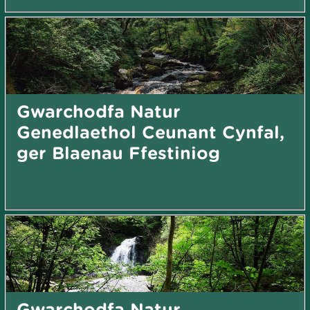
Gwarchodfa Natur
Genedlaethol Ceunant Cynfal,
ger Blaenau Ffestiniog
Gwarchodfa Natur