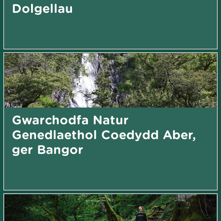
Dolgellau
Gwarchodfa Natur
Genedlaethol Coedydd Aber,
ger Bangor