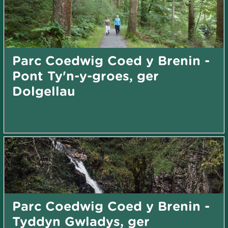
Parc Coedwig Coed y Brenin -
Pont Ty'n-y-groes, ger
Dolgellau
Parc Coedwig Coed y Brenin -
Tyddyn Gwladys, ger