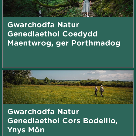
Gwarchodfa Natur
Genedlaethol Coedydd
Maentwrog, ger Porthmadog
Gwarchodfa Natur
Genedlaethol Cors Bodeilio,
Ynys Môn