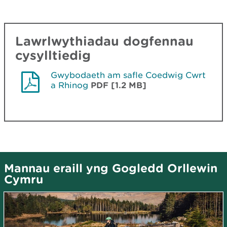
Lawrlwythiadau dogfennau
cysylltiedig
Gwybodaeth am safle Coedwig Cwrt
a Rhinog
PDF [1.2 MB]
Mannau eraill yng Gogledd Orllewin
Cymru