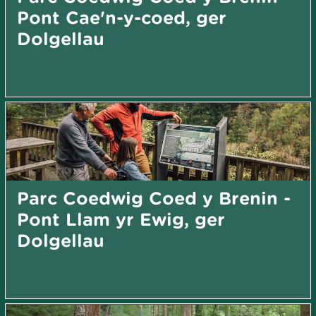
Pont Cae'n-y-coed, ger
Dolgellau
Parc Coedwig Coed y Brenin -
Pont Llam yr Ewig, ger
Dolgellau