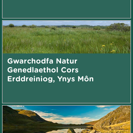
Gwarchodfa Natur
Genedlaethol Cors
Erddreiniog, Ynys Môn