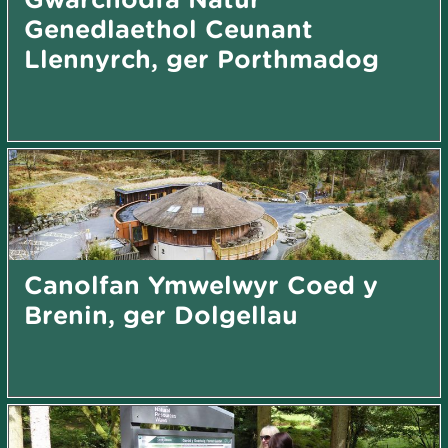
Genedlaethol Ceunant
Llennyrch, ger Porthmadog
Canolfan Ymwelwyr Coed y
Brenin, ger Dolgellau