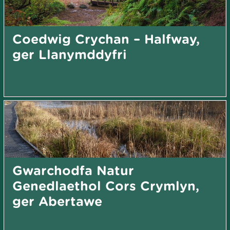
Coedwig Crychan – Halfway,
ger Llanymddyfri
Gwarchodfa Natur
Genedlaethol Cors Crymlyn,
ger Abertawe