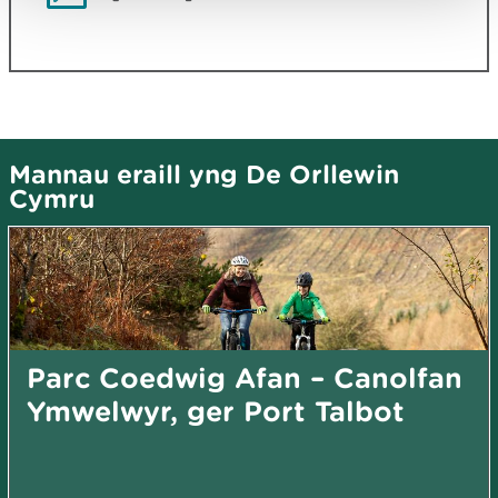
Mannau eraill yng De Orllewin
Cymru
Parc Coedwig Afan – Canolfan
Ymwelwyr, ger Port Talbot