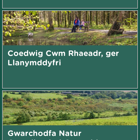
Coedwig Cwm Rhaeadr, ger
Llanymddyfri
Gwarchodfa Natur