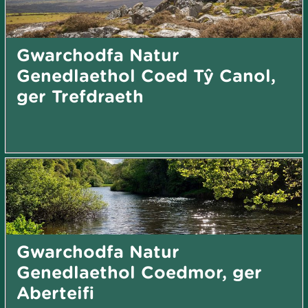
Gwarchodfa Natur
Genedlaethol Coed Tŷ Canol,
ger Trefdraeth
Gwarchodfa Natur
Genedlaethol Coedmor, ger
Aberteifi