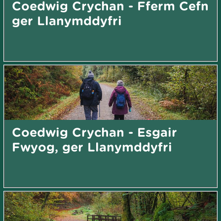
Coedwig Crychan - Fferm Cefn
ger Llanymddyfri
Coedwig Crychan - Esgair
Fwyog, ger Llanymddyfri