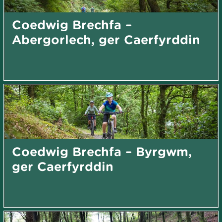
Coedwig Brechfa –
Abergorlech, ger Caerfyrddin
Coedwig Brechfa – Byrgwm,
ger Caerfyrddin