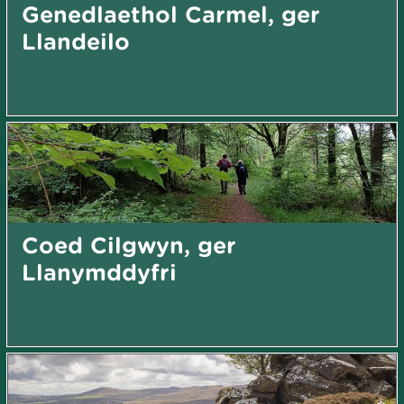
Genedlaethol Carmel, ger
Llandeilo
Coed Cilgwyn, ger
Llanymddyfri