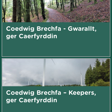
Coedwig Brechfa - Gwarallt,
ger Caerfyrddin
Coedwig Brechfa – Keepers,
ger Caerfyrddin