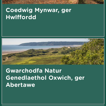
Coedwig Mynwar, ger
Hwlffordd
Gwarchodfa Natur
Genedlaethol Oxwich, ger
Abertawe