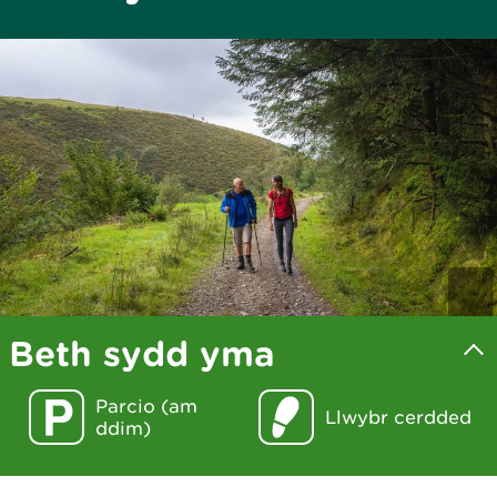
Beth sydd yma
Parcio (am
Llwybr cerdded
ddim)