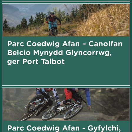
Parc Coedwig Afan – Canolfan
Beicio Mynydd Glyncorrwg,
ger Port Talbot
Parc Coedwig Afan - Gyfylchi,