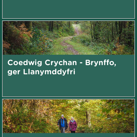
Coedwig Crychan - Brynffo,
ger Llanymddyfri