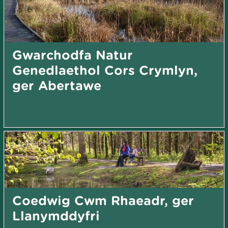
Gwarchodfa Natur
Genedlaethol Cors Crymlyn,
ger Abertawe
Coedwig Cwm Rhaeadr, ger
Llanymddyfri