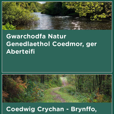
Gwarchodfa Natur
Genedlaethol Coedmor, ger
Aberteifi
Coedwig Crychan - Brynffo,