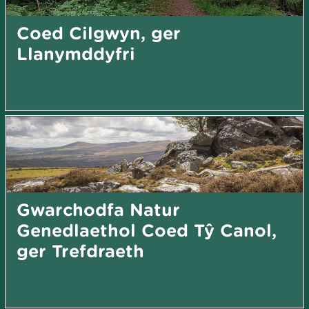
Coed Cilgwyn, ger
Llanymddyfri
Gwarchodfa Natur
Genedlaethol Coed Tŷ Canol,
ger Trefdraeth