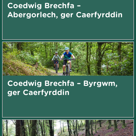
Coedwig Brechfa –
Abergorlech, ger Caerfyrddin
Coedwig Brechfa – Byrgwm,
ger Caerfyrddin