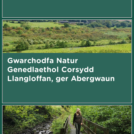
Gwarchodfa Natur
Genedlaethol Corsydd
Llangloffan, ger Abergwaun