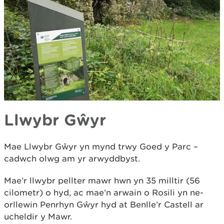
Llwybr Gŵyr
Mae Llwybr Gŵyr yn mynd trwy Goed y Parc –
cadwch olwg am yr arwyddbyst.
Mae’r llwybr pellter mawr hwn yn 35 milltir (56
cilometr) o hyd, ac mae’n arwain o Rosili yn ne-
orllewin Penrhyn Gŵyr hyd at Benlle’r Castell ar
ucheldir y Mawr.