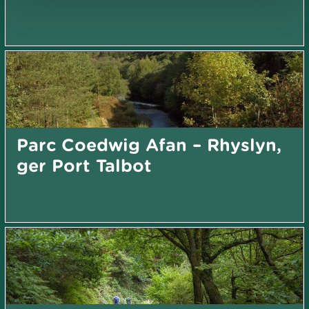
Parc Coedwig Afan – Rhyslyn,
ger Port Talbot