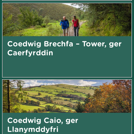
Coedwig Brechfa – Tower, ger
Caerfyrddin
Coedwig Caio, ger
Llanymddyfri