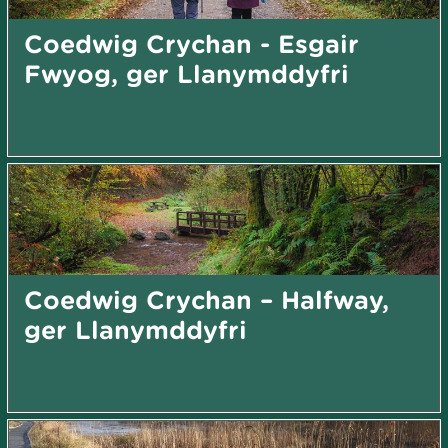
Coedwig Crychan - Esgair
Fwyog, ger Llanymddyfri
Coedwig Crychan – Halfway,
ger Llanymddyfri