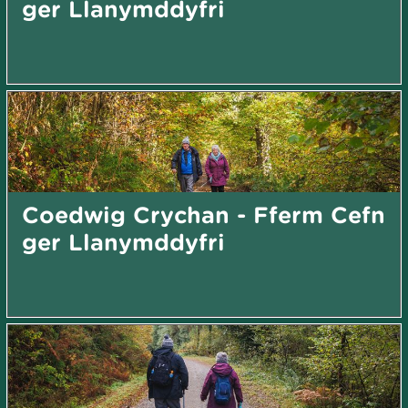
ger Llanymddyfri
Coedwig Crychan - Fferm Cefn
ger Llanymddyfri