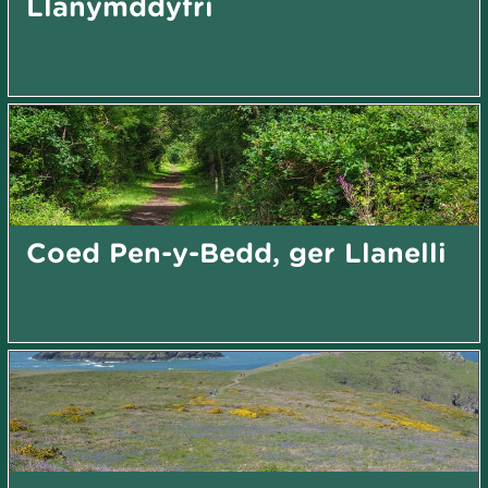
Llanymddyfri
Coed Pen-y-Bedd, ger Llanelli