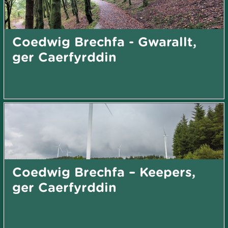
Coedwig Brechfa - Gwarallt,
ger Caerfyrddin
Coedwig Brechfa – Keepers,
ger Caerfyrddin