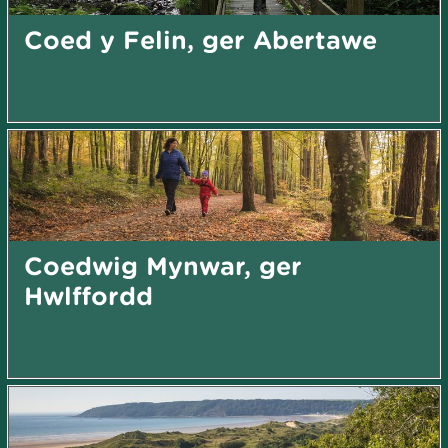
Coed y Felin, ger Abertawe
Coedwig Mynwar, ger
Hwlffordd