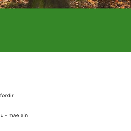
fordir
u - mae ein