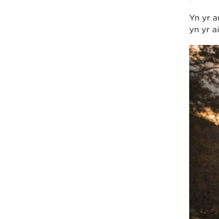
Yn yr a
yn yr a