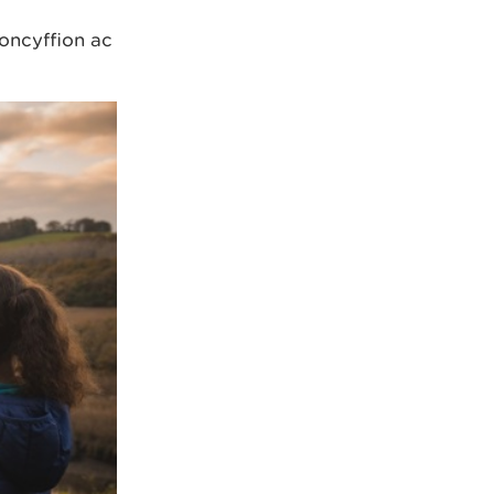
foncyffion ac