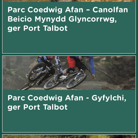
Parc Coedwig Afan – Canolfan
Beicio Mynydd Glyncorrwg,
ger Port Talbot
Parc Coedwig Afan - Gyfylchi,
ger Port Talbot