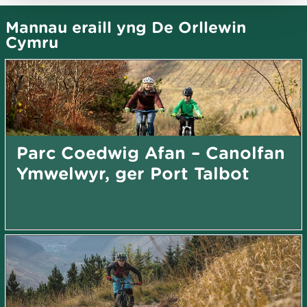
Mannau eraill yng De Orllewin
Cymru
Parc Coedwig Afan – Canolfan
Ymwelwyr, ger Port Talbot