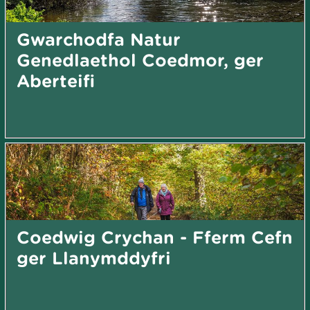
Gwarchodfa Natur
Genedlaethol Coedmor, ger
Aberteifi
Coedwig Crychan - Fferm Cefn
ger Llanymddyfri