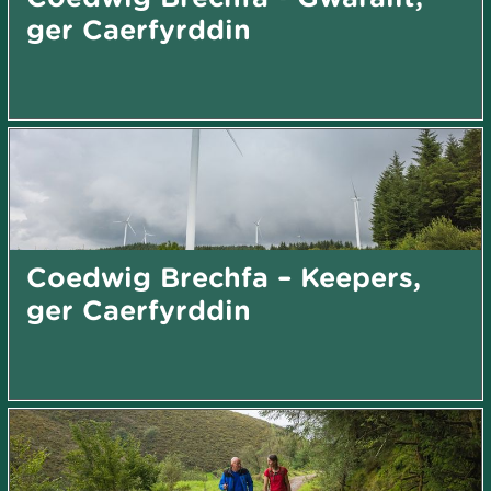
ger Caerfyrddin
Coedwig Brechfa – Keepers,
ger Caerfyrddin