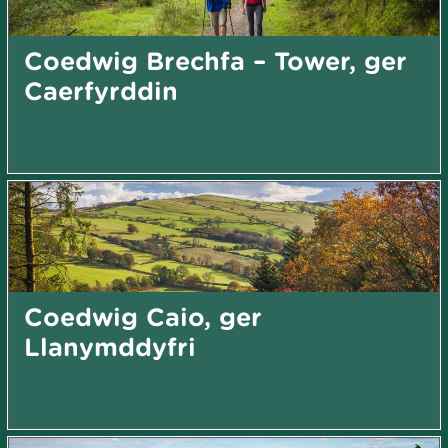
Coedwig Brechfa – Tower, ger
Caerfyrddin
Coedwig Caio, ger
Llanymddyfri