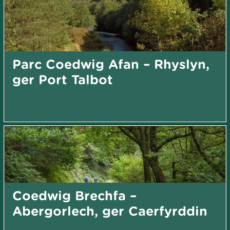
Parc Coedwig Afan – Rhyslyn,
ger Port Talbot
Coedwig Brechfa –
Abergorlech, ger Caerfyrddin