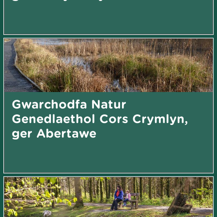
Gwarchodfa Natur
Genedlaethol Cors Crymlyn,
ger Abertawe