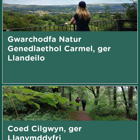
Gwarchodfa Natur
Genedlaethol Carmel, ger
Llandeilo
Coed Cilgwyn, ger
Llanymddyfri