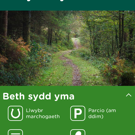
Beth sydd yma
Llwybr
Parcio (am
marchogaeth
ddim)