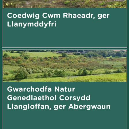
Coedwig Cwm Rhaeadr, ger
Llanymddyfri
Gwarchodfa Natur
Genedlaethol Corsydd
Llangloffan, ger Abergwaun