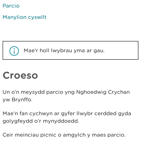
Parcio
Manylion cyswllt
Mae'r holl lwybrau yma ar gau.
Croeso
Un o’n meysydd parcio yng Nghoedwig Crychan
yw Brynffo.
Mae’n fan cychwyn ar gyfer llwybr cerdded gyda
golygfeydd o’r mynyddoedd.
Ceir meinciau picnic o amgylch y maes parcio.