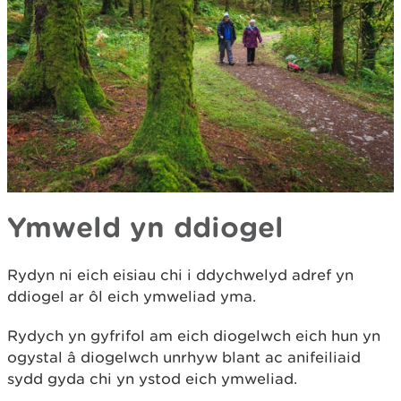
Ymweld yn ddiogel
Rydyn ni eich eisiau chi i ddychwelyd adref yn
ddiogel ar ôl eich ymweliad yma.
Rydych yn gyfrifol am eich diogelwch eich hun yn
ogystal â diogelwch unrhyw blant ac anifeiliaid
sydd gyda chi yn ystod eich ymweliad.