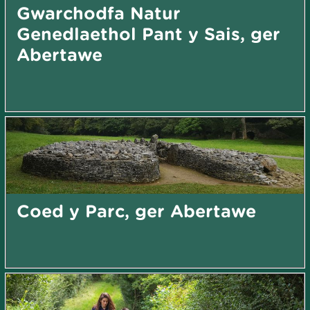
Gwarchodfa Natur
Genedlaethol Pant y Sais, ger
Abertawe
Coed y Parc, ger Abertawe