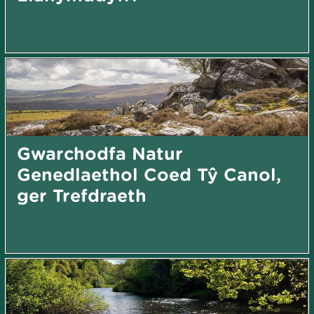
Gwarchodfa Natur
Genedlaethol Coed Tŷ Canol,
ger Trefdraeth